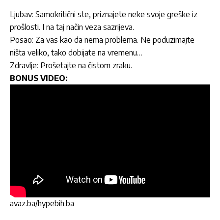
Ljubav: Samokritični ste, priznajete neke svoje greške iz
prošlosti. I na taj način veza sazrijeva.
Posao: Za vas kao da nema problema. Ne poduzimajte
ništa veliko, tako dobijate na vremenu…
Zdravlje: Prošetajte na čistom zraku.
BONUS VIDEO:
avaz.ba/hypebih.ba