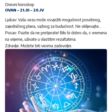
Dnevni horoskop
OVAN – 21.III – 20.IV
Ljubav: Vašu vezu može osvježiti mogućnost posebnog,
zajedničnog plana, važnog za budućnost. Ne oklijevajte…
Posao: Pazite da ne pretjerate! Bilo bi dobro da, s vremena
na vrijeme, uživate u vlastitim rezultatima.
Zdravlje: Možete biti veoma zadovoljni.