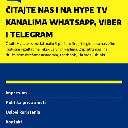
ČITAJTE NAS I NA HYPE TV
KANALIMA WHATSAPP, VIBER
I TELEGRAM
Čitajte Hypetv.rs portal, najbrži portal u Srbiji i regionu sa najvećim
rastućim rezultatima i ekskluzivnim vestima. Zapratite nas i na
društvenim mrežama Instagram, Facebook, Threads, TikTok!
Impresum
Politika privatnosti
Uslovi korištenja
Kontakt