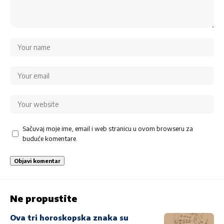
Sačuvaj moje ime, email i web stranicu u ovom browseru za
buduće komentare.
Ne propustite
Ova tri horoskopska znaka su