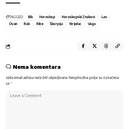
TAGGED:
Bik
Horoskop
Horoskopski Znakovi
Lav
Ovan
Rak
Ribe
Škorpija
Strijelac
Vaga
Nema komentara
Vaša email adresa neće biti objavljivana.
Neophodna polja su označena
sa
*