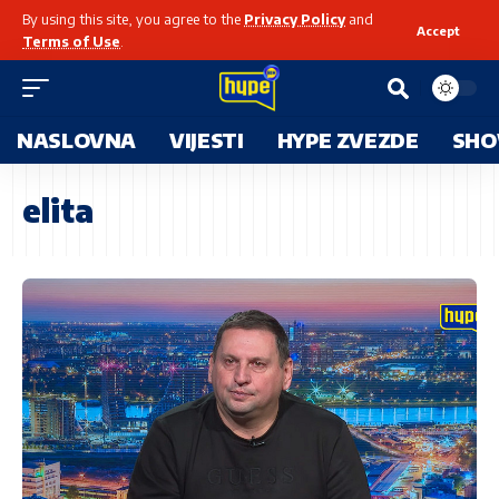
By using this site, you agree to the
Privacy Policy
and
Accept
Terms of Use
.
NASLOVNA
VIJESTI
HYPE ZVEZDE
SHO
elita