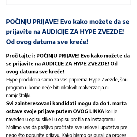
POČINJU PRIJAVE! Evo kako možete da se
prijavite na AUDICIJE ZA HYPE ZVEZDE!
Od ovog datuma sve kreće!
Pročitajte i:
POČINJU PRIJAVE! Evo kako možete da
se prijavite na AUDICIJE ZA HYPE ZVEZDE! Od
ovog datuma sve kreće!
Hype produkcija samo za vas priprema Hype Zvezde, šou
program u kome neće biti nikakvih malverzacija ni
namještaljki.
Svi zainteresovani kandidati mogu da do 1. marta
ostave svoje prijave putem
OVOG LINKA
koji je
naveden u opisu slike i u opisu profila na Instagramu.
Molimo vas da pažljivo pročitate sve uslove i uputstva pre
nego što popunite prijavu. Kako bismo osigurali da proces