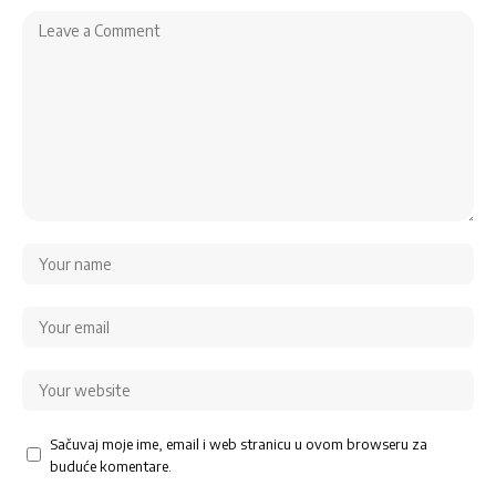
Sačuvaj moje ime, email i web stranicu u ovom browseru za
buduće komentare.