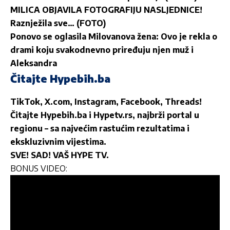
MILICA OBJAVILA FOTOGRAFIJU NASLJEDNICE!
Raznježila sve… (FOTO)
Ponovo se oglasila Milovanova žena: Ovo je rekla o
drami koju svakodnevno priređuju njen muž i
Aleksandra
Čitajte Hypebih.ba
TikTok
,
X.com
,
Instagram
,
Facebook
,
Threads
!
Čitajte
Hypebih.ba
i
Hypetv.rs
, najbrži portal u
regionu – sa najvećim rastućim rezultatima i
ekskluzivnim vijestima.
SVE! SAD! VAŠ HYPE TV.
BONUS VIDEO: