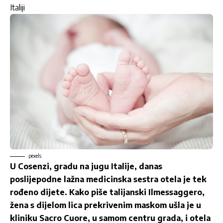
Italiji
pexels
U Cosenzi, gradu na jugu Italije, danas
poslijepodne lažna medicinska sestra otela je tek
rođeno dijete. Kako piše talijanski Ilmessaggero,
žena s dijelom lica prekrivenim maskom ušla je u
kliniku Sacro Cuore, u samom centru grada, i otela