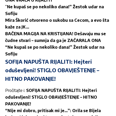
“
Ne kupaš se po nekoliko dana!” Žestok udar na
Sofiju
Mira Škorić otvoreno o sukobu sa Cecom, a evo šta
kaže za JK…
BAČENA MAGIJA NA KRISTIJANA! Dešavaju mu se
čudne stvari – sumnja da ga je ZAČARALA ONA
“Ne kupaš se po nekoliko dana!” Žestok udar na
Sofiju
SOFIJA NAPUŠTA RIJALITI: Hejteri
oduševljeni! STIGLO OBAVJEŠTENJE –
HITNO PAKOVANJE!
Pročitajte i:
SOFIJA NAPUŠTA RIJALITI: Hejteri
oduševljeni! STIGLO OBAVJEŠTENJE – HITNO
PAKOVANJE!
“Nije mi dobro, pritisak mi je…”: Orila se Bijela