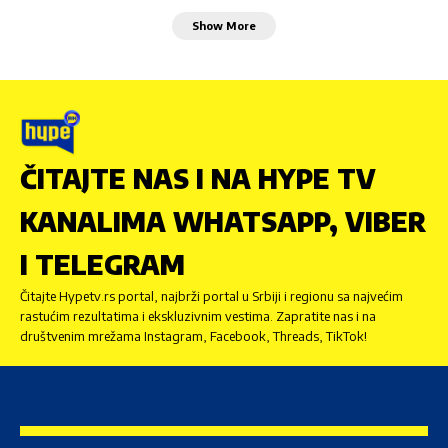
Show More
ČITAJTE NAS I NA HYPE TV
KANALIMA WHATSAPP, VIBER
I TELEGRAM
Čitajte Hypetv.rs portal, najbrži portal u Srbiji i regionu sa najvećim
rastućim rezultatima i ekskluzivnim vestima. Zapratite nas i na
društvenim mrežama Instagram, Facebook, Threads, TikTok!