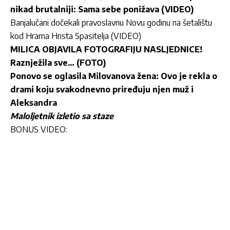
nikad brutalniji: Sama sebe ponižava (VIDEO)
Banjalučani dočekali pravoslavnu Novu godinu na šetalištu
kod Hrama Hrista Spasitelja (VIDEO)
MILICA OBJAVILA FOTOGRAFIJU NASLJEDNICE!
Raznježila sve… (FOTO)
Ponovo se oglasila Milovanova žena: Ovo je rekla o
drami koju svakodnevno priređuju njen muž i
Aleksandra
Maloljetnik izletio sa staze
BONUS VIDEO: