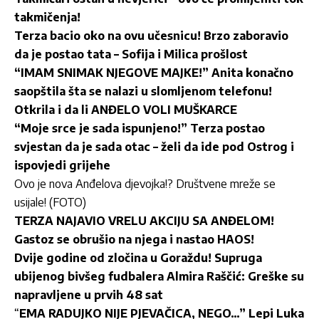
takmičenja!
Terza bacio oko na ovu učesnicu! Brzo zaboravio
da je postao tata – Sofija i Milica prošlost
“IMAM SNIMAK NJEGOVE MAJKE!” Anita konačno
saopštila šta se nalazi u slomljenom telefonu!
Otkrila i da li ANĐELO VOLI MUŠKARCE
“Moje srce je sada ispunjeno!” Terza postao
svjestan da je sada otac – želi da ide pod Ostrog i
ispovjedi grijehe
O
vo je nova Anđelova djevojka!? Društvene mreže se
usijale! (FOTO)
TERZA NAJAVIO VRELU AKCIJU SA ANĐELOM!
Gastoz se obrušio na njega i nastao HAOS!
Dvije godine od zločina u Goraždu! Supruga
ubijenog bivšeg fudbalera Almira Raščić: Greške su
napravljene u prvih 48 sat
“
EMA RADUJKO NIJE PJEVAČICA, NEGO…” Lepi Luka