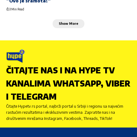
“Ovo je sramota!”
3 Min Read
Show More
ČITAJTE NAS I NA HYPE TV
KANALIMA WHATSAPP, VIBER
I TELEGRAM
Čitajte Hypetv.rs portal, najbrži portal u Srbiji i regionu sa najvećim
rastućim rezultatima i ekskluzivnim vestima. Zapratite nas i na
društvenim mrežama Instagram, Facebook, Threads, TikTok!