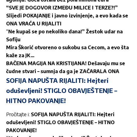
“SVE JE DOGOVOR IZMEĐU MILICE I TERZE?!”
Slijedi POKAJANJE i javno izvinjenje, a evo kada se
ONA VRAĆA U RIJALITI
“
Ne kupaš se po nekoliko dana!” Žestok udar na
Sofiju
Mira Škorić otvoreno o sukobu sa Cecom, a evo šta
kaže za JK…
BAČENA MAGIJA NA KRISTIJANA! Dešavaju mu se
čudne stvari – sumnja da ga je ZAČARALA ONA
SOFIJA NAPUŠTA RIJALITI: Hejteri
oduševljeni! STIGLO OBAVJEŠTENJE –
HITNO PAKOVANJE!
Pročitajte i:
SOFIJA NAPUŠTA RIJALITI: Hejteri
oduševljeni! STIGLO OBAVJEŠTENJE – HITNO
PAKOVANJE!