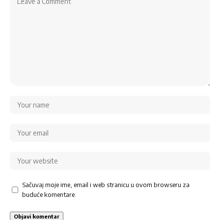
Sačuvaj moje ime, email i web stranicu u ovom browseru za
buduće komentare.