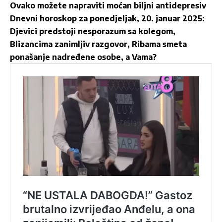
Ovako možete napraviti moćan biljni antidepresiv
Dnevni horoskop za ponedjeljak, 20. januar 2025:
Djevici predstoji nesporazum sa kolegom,
Blizancima zanimljiv razgovor, Ribama smeta
ponašanje nadređene osobe, a Vama?