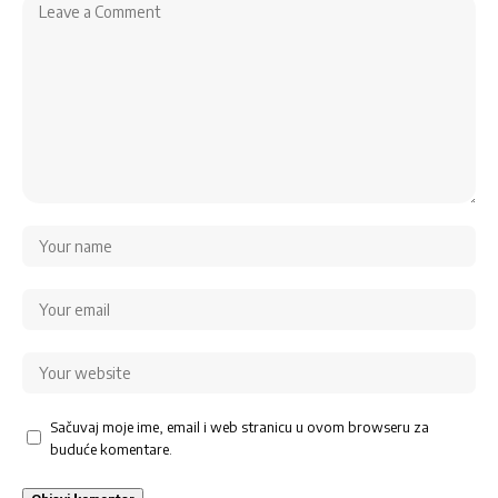
Sačuvaj moje ime, email i web stranicu u ovom browseru za
buduće komentare.