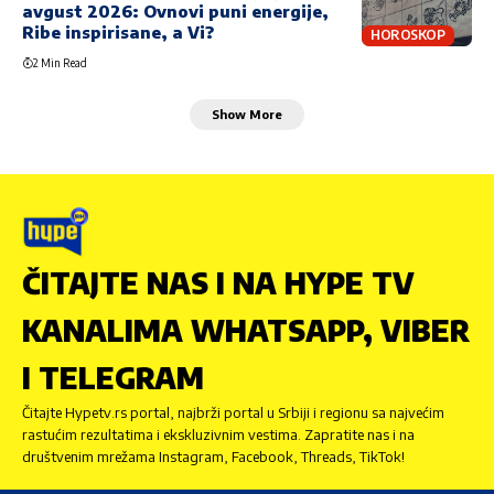
avgust 2026: Ovnovi puni energije,
Ribe inspirisane, a Vi?
HOROSKOP
2 Min Read
Show More
ČITAJTE NAS I NA HYPE TV
KANALIMA WHATSAPP, VIBER
I TELEGRAM
Čitajte Hypetv.rs portal, najbrži portal u Srbiji i regionu sa najvećim
rastućim rezultatima i ekskluzivnim vestima. Zapratite nas i na
društvenim mrežama Instagram, Facebook, Threads, TikTok!