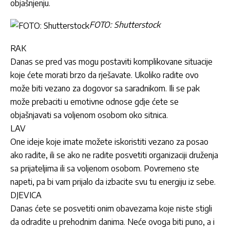
objašnjenju.
FOTO: Shutterstock
RAK
Danas se pred vas mogu postaviti komplikovane situacije
koje ćete morati brzo da rješavate. Ukoliko radite ovo
može biti vezano za dogovor sa saradnikom. Ili se pak
može prebaciti u emotivne odnose gdje ćete se
objašnjavati sa voljenom osobom oko sitnica.
LAV
One ideje koje imate možete iskoristiti vezano za posao
ako radite, ili se ako ne radite posvetiti organizaciji druženja
sa prijateljima ili sa voljenom osobom. Povremeno ste
napeti, pa bi vam prijalo da izbacite svu tu energiju iz sebe.
DJEVICA
Danas ćete se posvetiti onim obavezama koje niste stigli
da odradite u prehodnim danima. Neće ovoga biti puno, a i