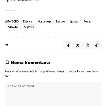
TAGGED:
Djevice
Horoskop
Lavovi
Ljubav
Posao
Zdravlje
Zvijezde
Nema komentara
Vaša email adresa neće biti objavljivana.
Neophodna polja su označena
sa
*