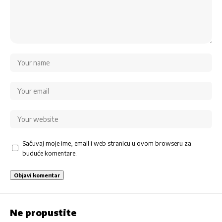
Sačuvaj moje ime, email i web stranicu u ovom browseru za
buduće komentare.
Ne propustite