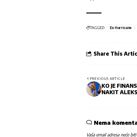
TAGGED:
Ex Hurricane
Share This Artic
PREVIOUS ARTICLE
KO JE FINAN
NAKIT ALEK
Nema koment
Vaša email adresa neće biti 