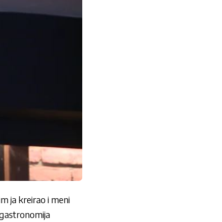
 ja kreirao i meni
 gastronomija