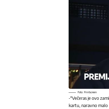
Foto: Printscreen
-“Večeras je ovo zam
kartu, naravno malo 