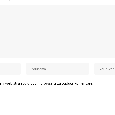
ail i web stranicu u ovom browseru za buduće komentare.