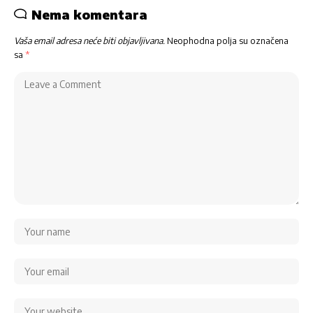
Nema komentara
Vaša email adresa neće biti objavljivana.
Neophodna polja su označena
sa
*