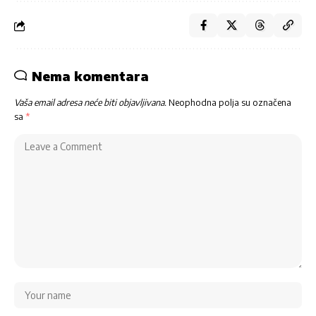
Nema komentara
Vaša email adresa neće biti objavljivana.
Neophodna polja su označena
sa
*