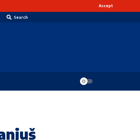
Accept
Search
anjuš