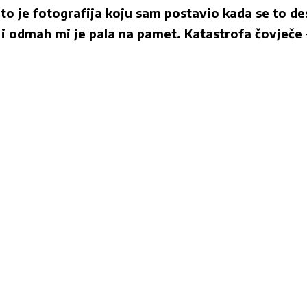
 to je fotografija koju sam postavio kada se to des
i i odmah mi je pala na pamet. Katastrofa čovječe