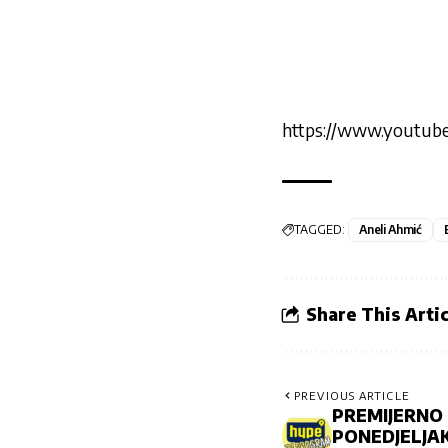
https://www.youtu
TAGGED:
Aneli Ahmić
Share This Artic
PREVIOUS ARTICLE
PREMIJERNO
PONEDJELJAK