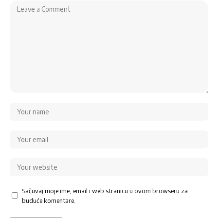
Sačuvaj moje ime, email i web stranicu u ovom browseru za
buduće komentare.