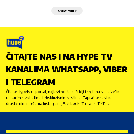
Show More
ČITAJTE NAS I NA HYPE TV
KANALIMA WHATSAPP, VIBER
I TELEGRAM
Čitajte Hypetv.rs portal, najbrži portal u Srbiji i regionu sa najvećim
rastućim rezultatima i ekskluzivnim vestima. Zapratite nas i na
društvenim mrežama Instagram, Facebook, Threads, TikTok!