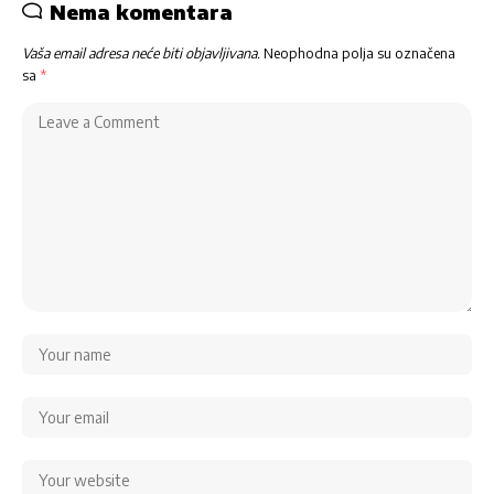
Nema komentara
Vaša email adresa neće biti objavljivana.
Neophodna polja su označena
sa
*