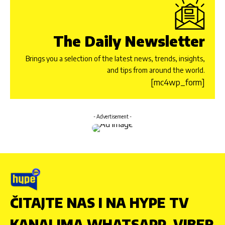
The Daily Newsletter
Brings you a selection of the latest news, trends, insights,
and tips from around the world.
[mc4wp_form]
- Advertisement -
ČITAJTE NAS I NA HYPE TV
KANALIMA WHATSAPP, VIBER