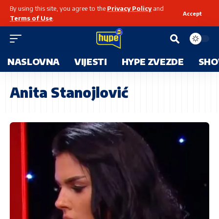
By using this site, you agree to the
Privacy Policy
and
Accept
Terms of Use
.
NASLOVNA
VIJESTI
HYPE ZVEZDE
SHO
Anita Stanojlović