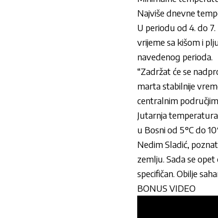
Najviše dnevne tempe
U periodu od 4. do 7
vrijeme sa kišom i pl
navedenog perioda.
“Zadržat će se nadpr
marta stabilnije vrem
centralnim područjim
Jutarnja temperatura
u Bosni od 5°C do 10
Nedim Sladić
, poznat
zemlju. Sada se opet 
specifičan. Obilje sah
BONUS VIDEO