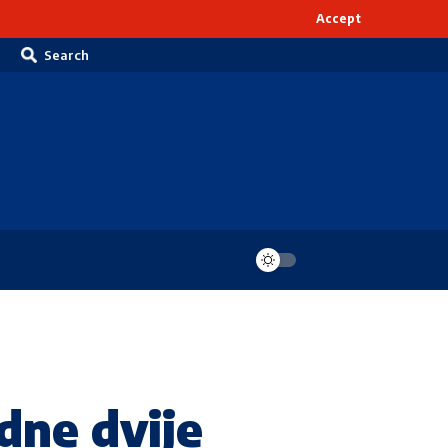
Accept
Search
dne dvije