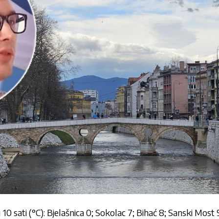
0 sati (°C): Bjelašnica 0; Sokolac 7; Bihać 8; Sanski Most 