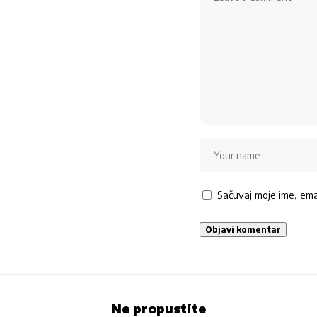
Sačuvaj moje ime, em
Ne propustite