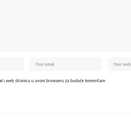
ail i web stranicu u ovom browseru za buduće komentare.