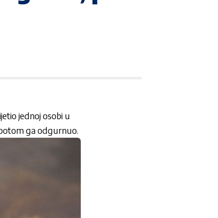
ijetio jednoj osobi u
 i potom ga odgurnuo.