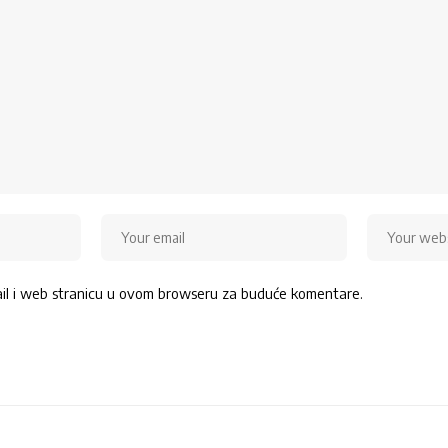
ail i web stranicu u ovom browseru za buduće komentare.