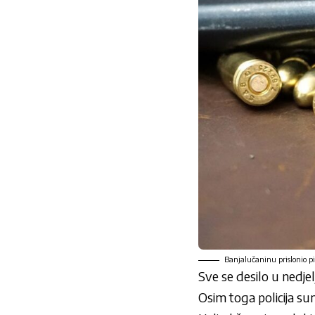
Banjalučaninu prislonio pi
Sve se desilo u nedjelj
Osim toga policija sumn