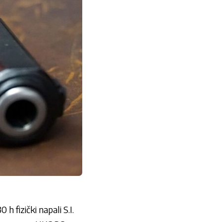
h fizički napali S.I.