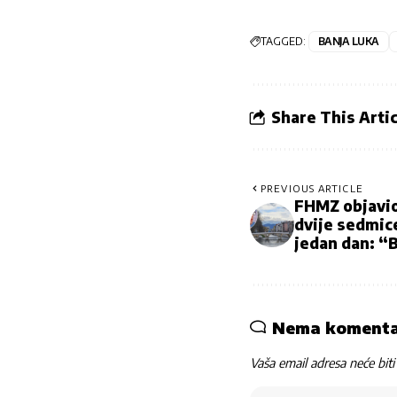
TAGGED:
BANJA LUKA
Share This Artic
PREVIOUS ARTICLE
FHMZ objavio
dvije sedmice
jedan dan: “B
Nema koment
Vaša email adresa neće biti 