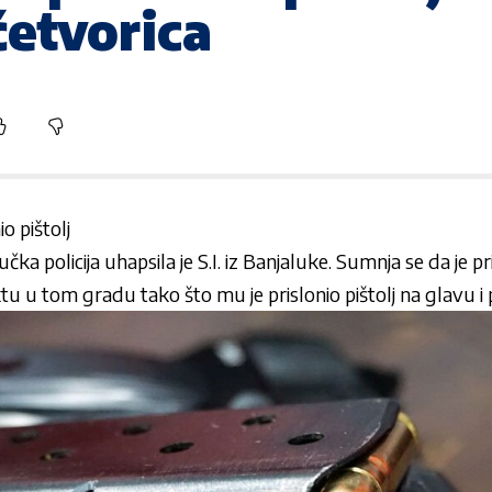
četvorica
o pištolj
učka policija
uhapsila je S.I. iz Banjaluke. Sumnja se da je pr
ktu u tom gradu tako što mu je prislonio pištolj na glavu