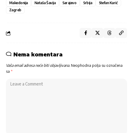
Makedonija
Nataša Šavija
Sarajevo
Srbija
Stefan Karić
Zagreb
Nema komentara
Vaša email adresa neće biti objavljivana.
Neophodna polja su označena
sa
*