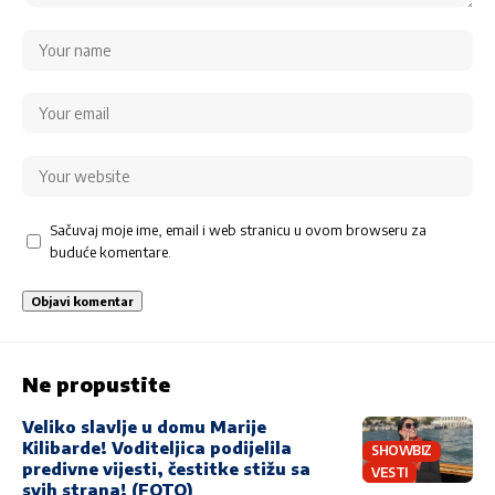
Sačuvaj moje ime, email i web stranicu u ovom browseru za
buduće komentare.
Ne propustite
Veliko slavlje u domu Marije
Kilibarde! Voditeljica podijelila
SHOWBIZ
predivne vijesti, čestitke stižu sa
VESTI
svih strana! (FOTO)