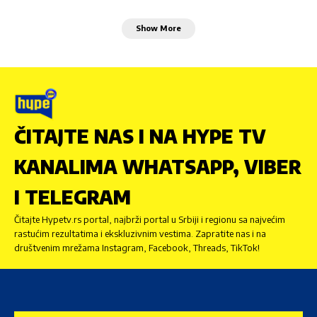
Show More
ČITAJTE NAS I NA HYPE TV
KANALIMA WHATSAPP, VIBER
I TELEGRAM
Čitajte Hypetv.rs portal, najbrži portal u Srbiji i regionu sa najvećim
rastućim rezultatima i ekskluzivnim vestima. Zapratite nas i na
društvenim mrežama Instagram, Facebook, Threads, TikTok!