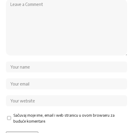
Sačuvaj moje ime, email i web stranicu u ovom browseru za
buduće komentare.