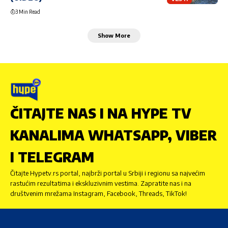
3 Min Read
Show More
ČITAJTE NAS I NA HYPE TV
KANALIMA WHATSAPP, VIBER
I TELEGRAM
Čitajte Hypetv.rs portal, najbrži portal u Srbiji i regionu sa najvećim
rastućim rezultatima i ekskluzivnim vestima. Zapratite nas i na
društvenim mrežama Instagram, Facebook, Threads, TikTok!