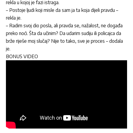
rekla u kojoj je fazi istraga.
– Postoje ljudi koji misle da sam ja ta koja dijeli pravdu –
rekla je.
– Radim svoj dio posla, ali pravda se, nažalost, ne događa
preko noći. Šta da učinim? Da udarim sudiju ili policajca da
brže riješe moj slučaj? Nije to tako, sve je proces – dodala
je.
BONUS VIDEO