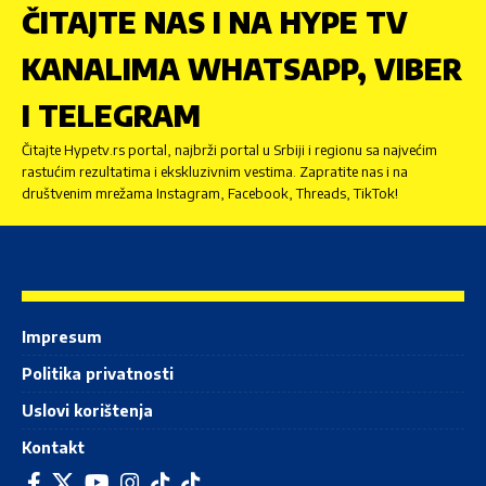
ČITAJTE NAS I NA HYPE TV
KANALIMA WHATSAPP, VIBER
I TELEGRAM
Čitajte Hypetv.rs portal, najbrži portal u Srbiji i regionu sa najvećim
rastućim rezultatima i ekskluzivnim vestima. Zapratite nas i na
društvenim mrežama Instagram, Facebook, Threads, TikTok!
Impresum
Politika privatnosti
Uslovi korištenja
Kontakt