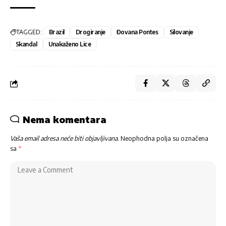
TAGGED:
Brazil
Drogiranje
Đovana Pontes
Silovanje
Skandal
Unakaženo Lice
Nema komentara
Vaša email adresa neće biti objavljivana.
Neophodna polja su označena
sa
*