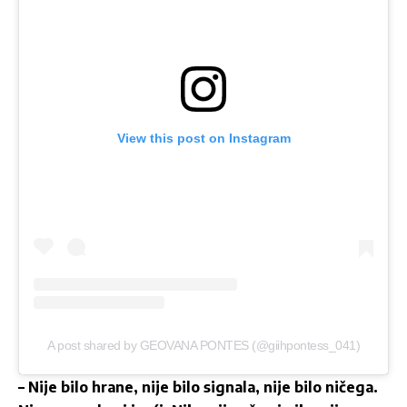
View this post on Instagram
A post shared by GEOVANA PONTES (@giihpontess_041)
– Nije bilo hrane, nije bilo signala, nije bilo ničega.