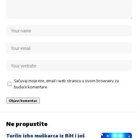
Sačuvaj moje ime, email i web stranicu u ovom browseru za
buduće komentare.
Ne propustite
Turčin izbo muškarca iz BiH i još