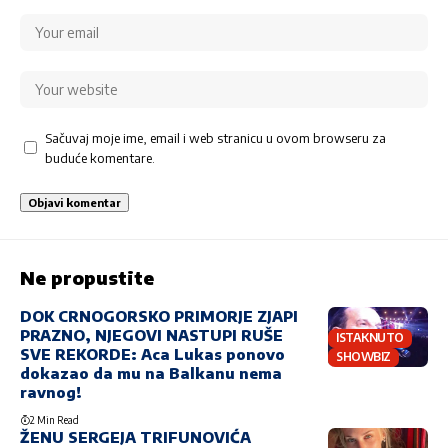
Sačuvaj moje ime, email i web stranicu u ovom browseru za
buduće komentare.
Ne propustite
DOK CRNOGORSKO PRIMORJE ZJAPI
PRAZNO, NJEGOVI NASTUPI RUŠE
ISTAKNUTO
SVE REKORDE: Aca Lukas ponovo
SHOWBIZ
dokazao da mu na Balkanu nema
ravnog!
2 Min Read
ŽENU SERGEJA TRIFUNOVIĆA