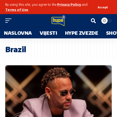
By using this site, you agree to the
Privacy Policy
and
Accept
Terms of Use
.
NASLOVNA
VIJESTI
HYPE ZVEZDE
SHO
Brazil