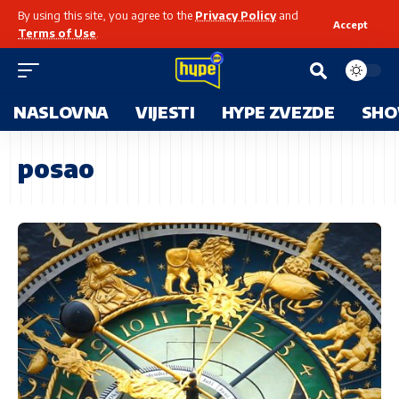
By using this site, you agree to the
Privacy Policy
and
Accept
Terms of Use
.
NASLOVNA
VIJESTI
HYPE ZVEZDE
SHO
posao