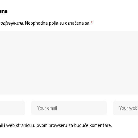
ara
objavljivana.
Neophodna polja su označena sa
*
ail i web stranicu u ovom browseru za buduće komentare.