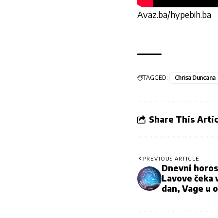
Avaz.ba/hypebih.ba
TAGGED:
Chrisa Duncana
Share This Artic
PREVIOUS ARTICLE
Dnevni horos
Lavove čeka 
dan, Vage u o