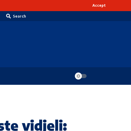
Accept
Search
e vidjeli: