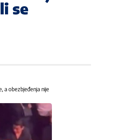
li se
 a obezbjeđenja nije