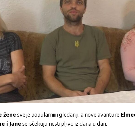
e žene
sve je popularniji i gledaniji, a nove avanture
Elme
e i Jane
se isčekuju nestrpljivo iz dana u dan.