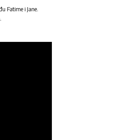
đu Fatime i Jane.
.