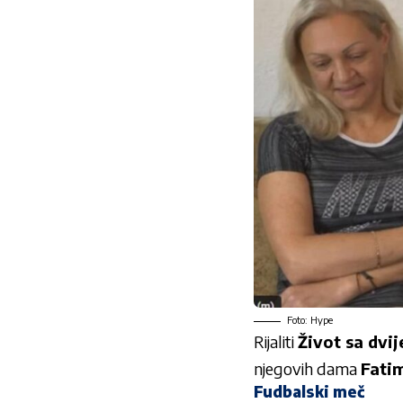
Foto: Hype
Rijaliti
Život sa dvij
njegovih dama
Fatim
Fudbalski meč