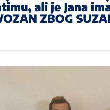
timu, ali je Jana ima
VOZAN ZBOG SUZAN