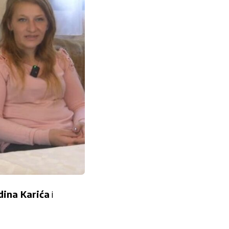
dina Karića
i