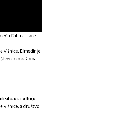
između Fatime i Jane.
 Višnjice, Elmedin je
 društvenim mrežama.
ih situacija odlučio
e Višnjice, a društvo