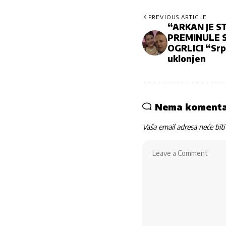
PREVIOUS ARTICLE
“ARKAN JE S
PREMINULE SE
OGRLICI “Srp
uklonjen
Nema koment
Vaša email adresa neće biti 