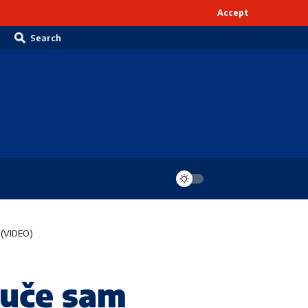
Accept
Search
 (VIDEO)
Juče sam