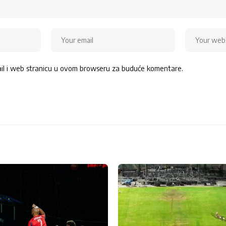
ail i web stranicu u ovom browseru za buduće komentare.