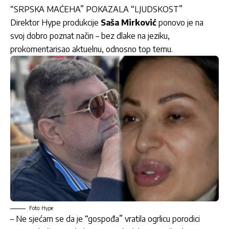
“SRPSKA MAĆEHA” POKAZALA “LJUDSKOST”
Direktor Hype produkcije
Saša Mirković
ponovo je na
svoj dobro poznat način – bez dlake na jeziku,
prokomentarisao aktuelnu, odnosno top temu.
Foto: Hype
– Ne sjećam se da je “gospođa” vratila ogrlicu porodici