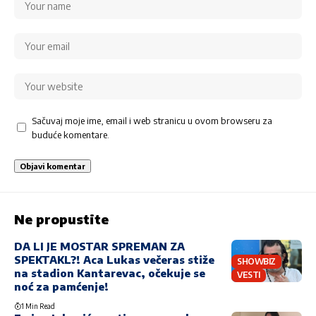
Sačuvaj moje ime, email i web stranicu u ovom browseru za
buduće komentare.
Ne propustite
DA LI JE MOSTAR SPREMAN ZA
SPEKTAKL?! Aca Lukas večeras stiže
SHOWBIZ
na stadion Kantarevac, očekuje se
VESTI
noć za pamćenje!
1 Min Read