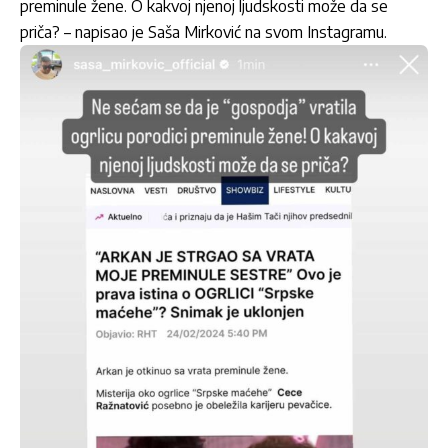
preminule žene. O kakvoj njenoj ljudskosti može da se
priča? – napisao je Saša Mirković na svom Instagramu.