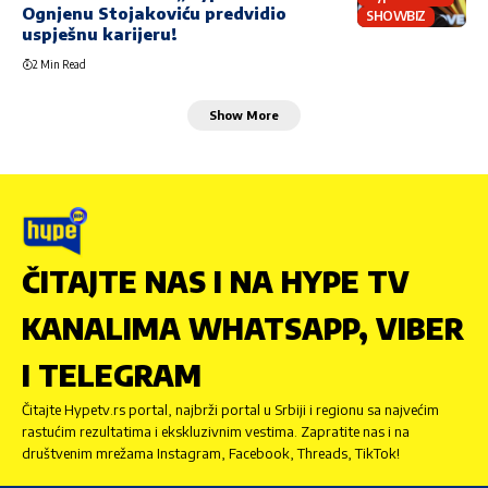
Ognjenu Stojakoviću predvidio
SHOWBIZ
uspješnu karijeru!
2 Min Read
Show More
ČITAJTE NAS I NA HYPE TV
KANALIMA WHATSAPP, VIBER
I TELEGRAM
Čitajte Hypetv.rs portal, najbrži portal u Srbiji i regionu sa najvećim
rastućim rezultatima i ekskluzivnim vestima. Zapratite nas i na
društvenim mrežama Instagram, Facebook, Threads, TikTok!