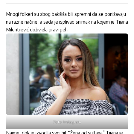
Mnogi folkeri su zbog bakšiša bili spremni da se ponižavaju
na razne načine, a sada je isplivao snimak na kojem je Tijana
Milentijević doživjela pravi peh.
Foto: Instagram
Naime, dok je izvodila svoj hit “Žena od sultana” Tijana je