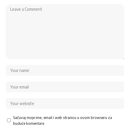
Sačuvaj moje ime, email i web stranicu u ovom browseru za
buduće komentare.