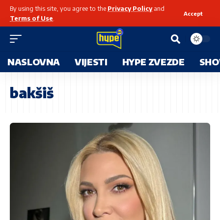
By using this site, you agree to the
Privacy Policy
and
Accept
Terms of Use
.
NASLOVNA
VIJESTI
HYPE ZVEZDE
SHO
bakšiš