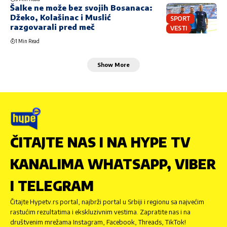
Šalke ne može bez svojih Bosanaca:
Džeko, Kolašinac i Muslić
SPORT
razgovarali pred meč
VESTI
1 Min Read
Show More
ČITAJTE NAS I NA HYPE TV
KANALIMA WHATSAPP, VIBER
I TELEGRAM
Čitajte Hypetv.rs portal, najbrži portal u Srbiji i regionu sa najvećim
rastućim rezultatima i ekskluzivnim vestima. Zapratite nas i na
društvenim mrežama Instagram, Facebook, Threads, TikTok!