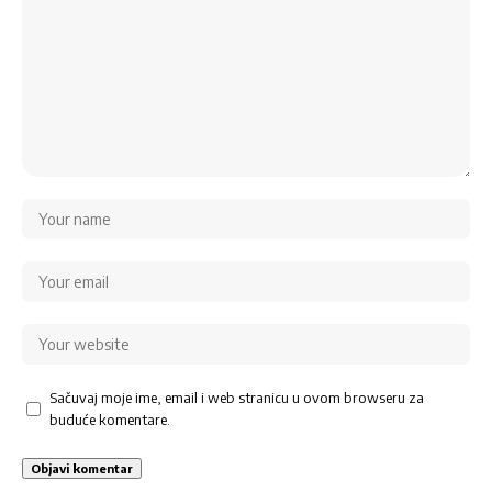
Sačuvaj moje ime, email i web stranicu u ovom browseru za
buduće komentare.