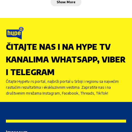
Show More
ČITAJTE NAS I NA HYPE TV
KANALIMA WHATSAPP, VIBER
I TELEGRAM
Čitajte Hypetv.rs portal, najbrži portal u Srbiji i regionu sa najvećim
rastućim rezultatima i ekskluzivnim vestima. Zapratite nas i na
društvenim mrežama Instagram, Facebook, Threads, TikTok!