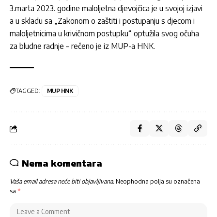
3.marta 2023. godine maloljetna djevojčica je u svojoj izjavi
a u skladu sa „Zakonom o zaštiti i postupanju s djecom i
maloljetnicima u krivičnom postupku“ optužila svog očuha
za bludne radnje – rečeno je iz MUP-a HNK.
TAGGED:
MUP HNK
Nema komentara
Vaša email adresa neće biti objavljivana.
Neophodna polja su označena
sa
*