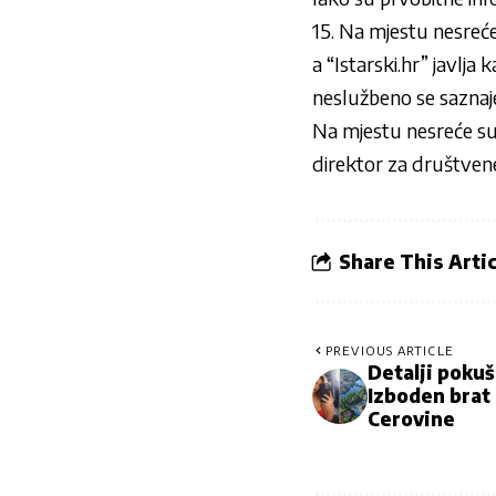
15. Na mjestu nesreće 
a “
Istarski.hr
” javlja 
neslužbeno se saznaje
Na mjestu nesreće su i
direktor za društvene
Share This Artic
PREVIOUS ARTICLE
Detalji pokuš
Izboden brat
Cerovine