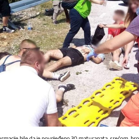
ormacije bile da je povrijeđeno 30 maturanata, srećom, broj