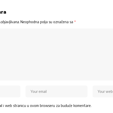
ara
objavljivana.
Neophodna polja su označena sa
*
ail i web stranicu u ovom browseru za buduće komentare.