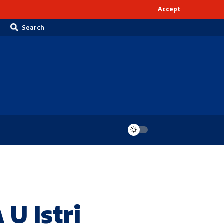
Accept
Search
 Istri