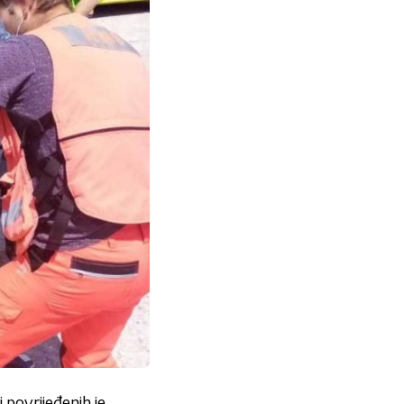
 povrijeđenih je