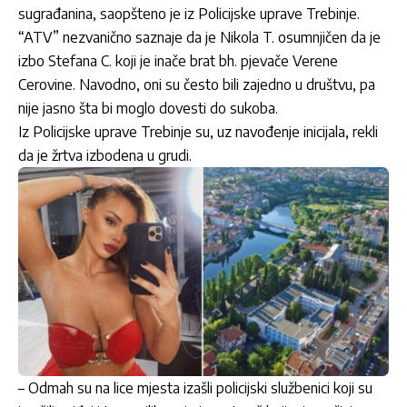
sugrađanina, saopšteno je iz Policijske uprave Trebinje.
“ATV” nezvanično saznaje da je Nikola T. osumnjičen da je
izbo Stefana C. koji je inače brat bh. pjevače Verene
Cerovine. Navodno, oni su često bili zajedno u društvu, pa
nije jasno šta bi moglo dovesti do sukoba.
Iz Policijske uprave Trebinje su, uz navođenje inicijala, rekli
da je žrtva izbodena u grudi.
– Odmah su na lice mjesta izašli policijski službenici koji su