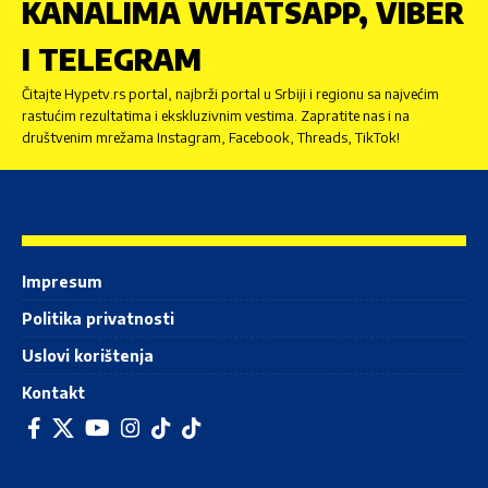
KANALIMA WHATSAPP, VIBER
I TELEGRAM
Čitajte Hypetv.rs portal, najbrži portal u Srbiji i regionu sa najvećim
rastućim rezultatima i ekskluzivnim vestima. Zapratite nas i na
društvenim mrežama Instagram, Facebook, Threads, TikTok!
Impresum
Politika privatnosti
Uslovi korištenja
Kontakt