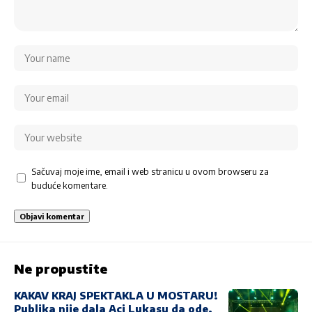
Sačuvaj moje ime, email i web stranicu u ovom browseru za
buduće komentare.
Ne propustite
KAKAV KRAJ SPEKTAKLA U MOSTARU!
Publika nije dala Aci Lukasu da ode,