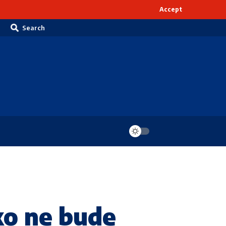
Accept
Search
o ne bude