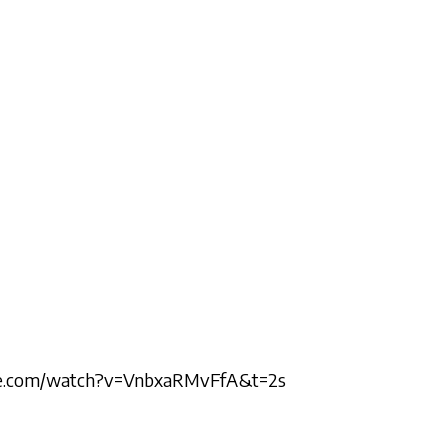
be.com/watch?v=VnbxaRMvFfA&t=2s