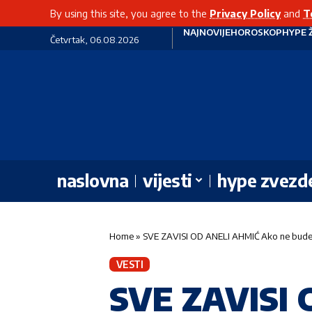
By using this site, you agree to the
Privacy Policy
and
T
NAJNOVIJE
HOROSKOP
HYPE 
Četvrtak, 06.08.2026
naslovna
vijesti
hype zvezd
Home
»
SVE ZAVISI OD ANELI AHMIĆ Ako ne bude u
VESTI
SVE ZAVISI 