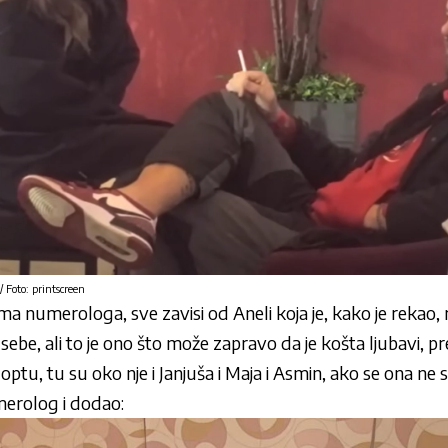
/ Foto: printscreen
ma numerologa, sve zavisi od Aneli koja je, kako je rekao,
ebe, ali to je ono što može zapravo da je košta ljubavi, pre
optu, tu su oko nje i Janjuša i Maja i Asmin, ako se ona ne 
umerolog i dodao: