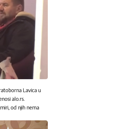
 ratoborna Lavica u
nosi alo.rs.
smiri, od njih nema