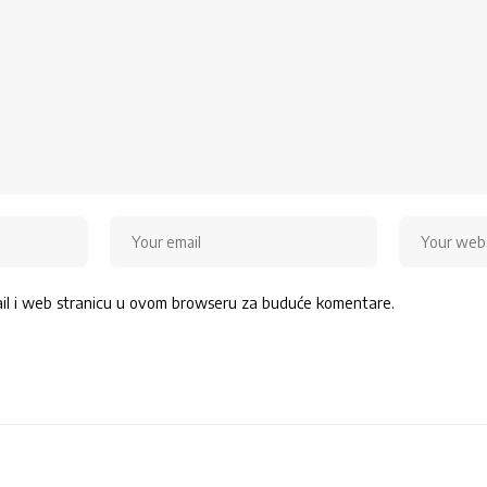
ail i web stranicu u ovom browseru za buduće komentare.