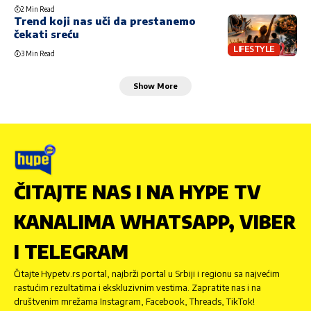
2 Min Read
Trend koji nas uči da prestanemo
čekati sreću
LIFESTYLE
3 Min Read
Show More
ČITAJTE NAS I NA HYPE TV
KANALIMA WHATSAPP, VIBER
I TELEGRAM
Čitajte Hypetv.rs portal, najbrži portal u Srbiji i regionu sa najvećim
rastućim rezultatima i ekskluzivnim vestima. Zapratite nas i na
društvenim mrežama Instagram, Facebook, Threads, TikTok!