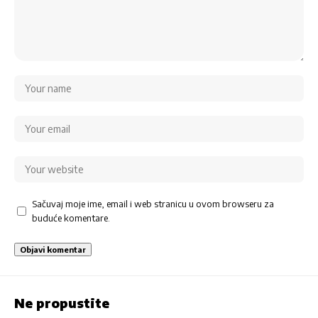
Sačuvaj moje ime, email i web stranicu u ovom browseru za
buduće komentare.
Ne propustite