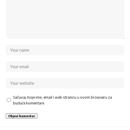
Sačuvaj moje ime, email i web stranicu u ovom browseru za
buduće komentare.