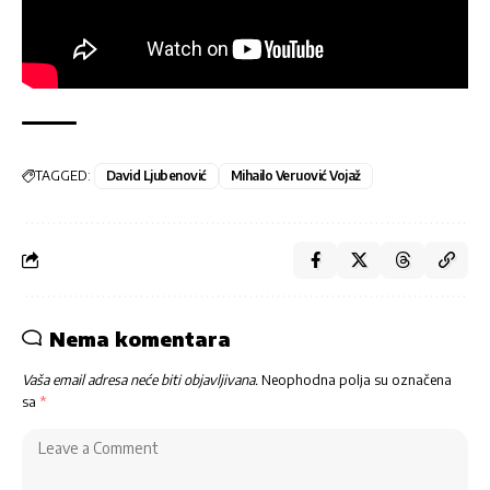
TAGGED:
David Ljubenović
Mihailo Veruović Vojaž
Nema komentara
Vaša email adresa neće biti objavljivana.
Neophodna polja su označena
sa
*