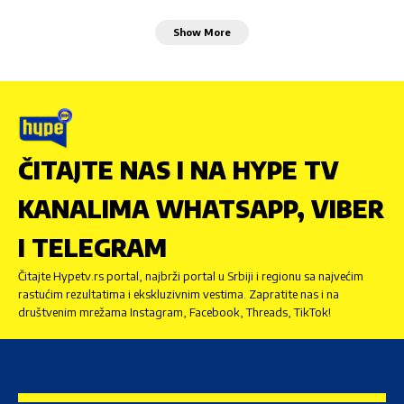
Show More
ČITAJTE NAS I NA HYPE TV
KANALIMA WHATSAPP, VIBER
I TELEGRAM
Čitajte Hypetv.rs portal, najbrži portal u Srbiji i regionu sa najvećim
rastućim rezultatima i ekskluzivnim vestima. Zapratite nas i na
društvenim mrežama Instagram, Facebook, Threads, TikTok!