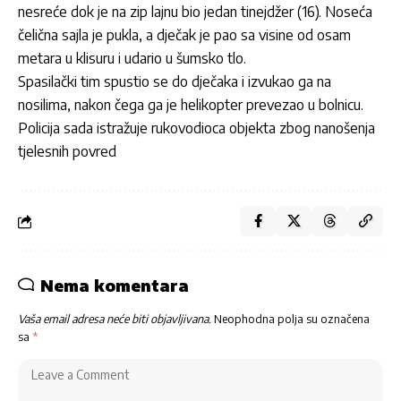
nesreće dok je na zip lajnu bio jedan tinejdžer (16). Noseća
čelična sajla je pukla, a dječak je pao sa visine od osam
metara u klisuru i udario u šumsko tlo.
Spasilački tim spustio se do dječaka i izvukao ga na
nosilima, nakon čega ga je helikopter prevezao u bolnicu.
Policija sada istražuje rukovodioca objekta zbog nanošenja
tjelesnih povred
Nema komentara
Vaša email adresa neće biti objavljivana.
Neophodna polja su označena
sa
*