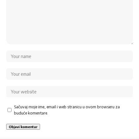
Sačuvaj moje ime, email i web stranicu u ovom browseru za
buduće komentare.