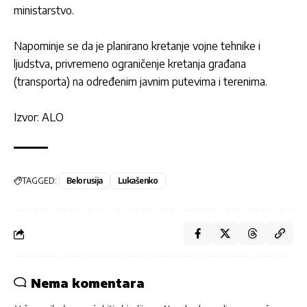
ministarstvo.
Napominje se da je planirano kretanje vojne tehnike i
ljudstva, privremeno ograničenje kretanja građana
(transporta) na određenim javnim putevima i terenima.
Izvor: ALO
TAGGED:
Belorusija
Lukašenko
Nema komentara