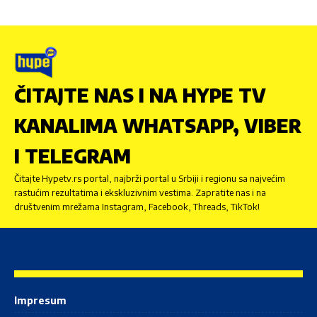
ČITAJTE NAS I NA HYPE TV
KANALIMA WHATSAPP, VIBER
I TELEGRAM
Čitajte Hypetv.rs portal, najbrži portal u Srbiji i regionu sa najvećim
rastućim rezultatima i ekskluzivnim vestima. Zapratite nas i na
društvenim mrežama Instagram, Facebook, Threads, TikTok!
Impresum