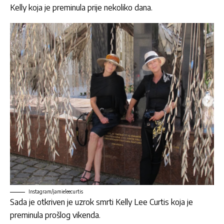
Kelly koja je preminula prije nekoliko dana.
Instagram/jamieleecurtis
Sada je otkriven je uzrok smrti Kelly Lee Curtis koja je
preminula prošlog vikenda.