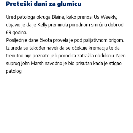
Preteški dani za glumicu
Ured patologa okruga Blaine,
kako prenosi Us Weekly,
objavio je da je Kelly preminula prirodnom smrću
u dobi od
69 godina.
Posljednje dane života provela je pod palijativnom brigom.
Iz ureda su također naveli da se očekuje kremacija te da
trenutno nije poznato je li porodica zatražila obdukciju. Njen
suprug John Marsh navodno je bio prisutan kada je stigao
patolog.