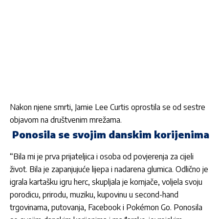
Nakon njene smrti, Jamie Lee Curtis oprostila se od sestre
objavom na društvenim mrežama.
Ponosila se svojim danskim korijenima
“Bila mi je prva prijateljica i osoba od povjerenja za cijeli
život. Bila je zapanjujuće lijepa i nadarena glumica. Odlično je
igrala kartašku igru herc, skupljala je kornjače, voljela svoju
porodicu, prirodu, muziku, kupovinu u second-hand
trgovinama, putovanja, Facebook i Pokémon Go. Ponosila