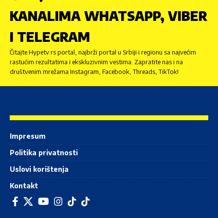
KANALIMA WHATSAPP, VIBER
I TELEGRAM
Čitajte Hypetv.rs portal, najbrži portal u Srbiji i regionu sa najvećim
rastućim rezultatima i ekskluzivnim vestima. Zapratite nas i na
društvenim mrežama Instagram, Facebook, Threads, TikTok!
Impresum
Politika privatnosti
Uslovi korištenja
Kontakt