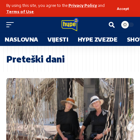
By using this site, you agree to the
Privacy Policy
and
Accept
Terms of Use
.
NASLOVNA
VIJESTI
HYPE ZVEZDE
SHO
Preteški dani