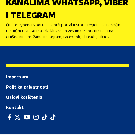
KANALIMA WHATSAPP, VIBER
I TELEGRAM
Čitajte Hypetv.rs portal, najbrži portal u Srbiji i regionu sa najvećim
rastućim rezultatima i ekskluzivnim vestima. Zapratite nas i na
društvenim mrežama Instagram, Facebook, Threads, TikTok!
Impresum
Politika privatnosti
Uslovi korištenja
Kontakt