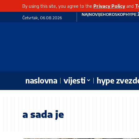
By using this site, you agree to the
Privacy Policy
and
T
NAJNOVIJE
HOROSKOP
HYPE 
Četvrtak, 06.08.2026
naslovna
vijesti
hype zvezd
a sada je