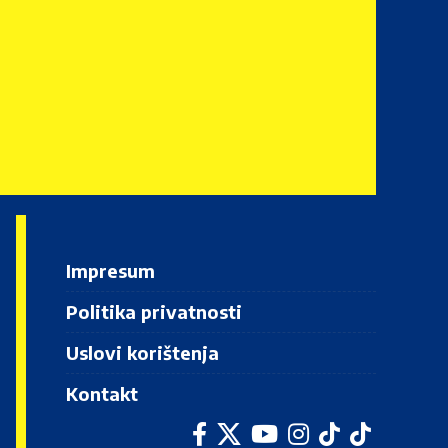
Impresum
Politika privatnosti
Uslovi korištenja
Kontakt