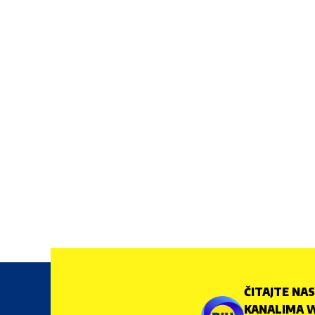
ČITAJTE NAS
KANALIMA W