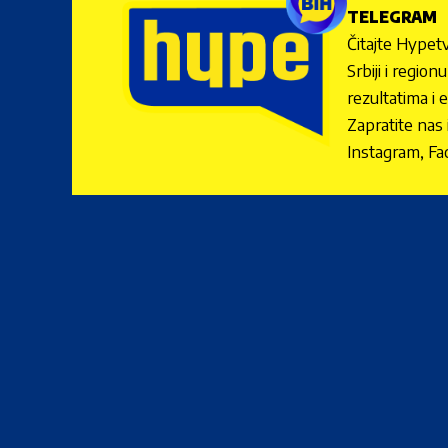
TELEGRAM
Čitajte Hypetv
Srbiji i regio
rezultatima i 
Zapratite nas
Instagram, Fa