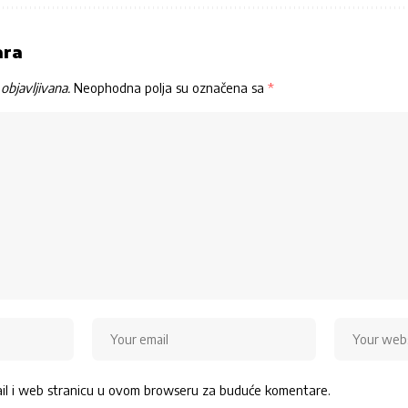
ara
objavljivana.
Neophodna polja su označena sa
*
ail i web stranicu u ovom browseru za buduće komentare.