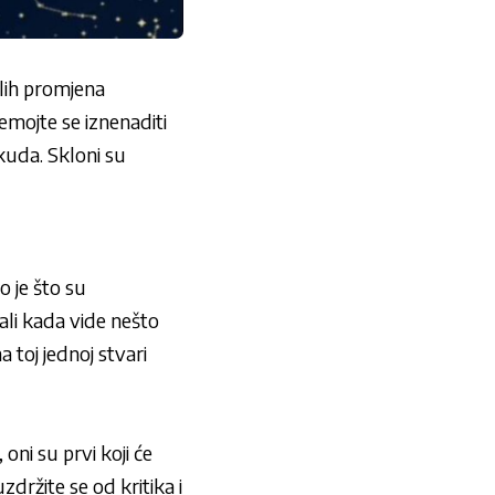
glih promjena
emojte se iznenaditi
kuda. Skloni su
o je što su
ali kada vide nešto
a toj jednoj stvari
oni su prvi koji će
zdržite se od kritika i