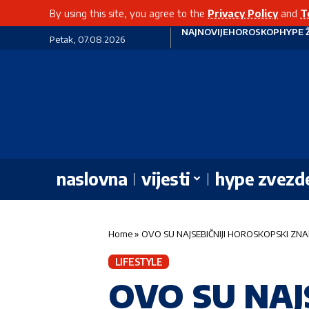
By using this site, you agree to the
Privacy Policy
and
T
NAJNOVIJE
HOROSKOP
HYPE 
Petak, 07.08.2026
naslovna
vijesti
hype zvezd
Home
»
OVO SU NAJSEBIČNIJI HOROSKOPSKI ZNAKO
LIFESTYLE
OVO SU NAJ