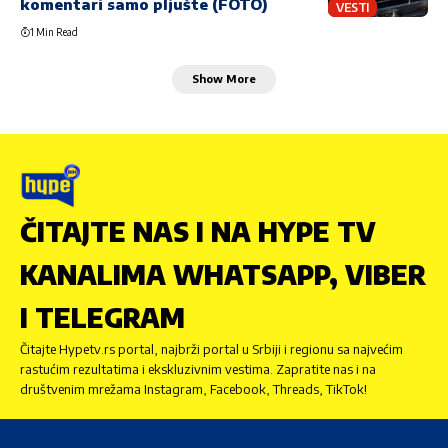
komentari samo pljušte (FOTO)
VESTI
1 Min Read
Show More
ČITAJTE NAS I NA HYPE TV
KANALIMA WHATSAPP, VIBER
I TELEGRAM
Čitajte Hypetv.rs portal, najbrži portal u Srbiji i regionu sa najvećim
rastućim rezultatima i ekskluzivnim vestima. Zapratite nas i na
društvenim mrežama Instagram, Facebook, Threads, TikTok!