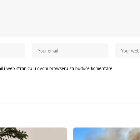
ail i web stranicu u ovom browseru za buduće komentare.