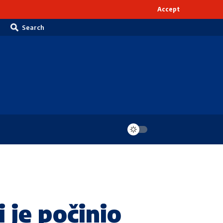
Accept
Search
 je počinio