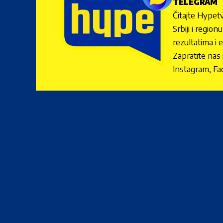
TELEGRAM
Čitajte Hypetv
Srbiji i regio
rezultatima i 
Zapratite nas
Instagram, Fa