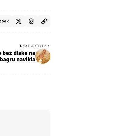
book
NEXT ARTICLE
 bez dlake na
 bagru navikla