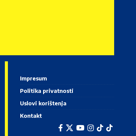
Impresum
Politika privatnosti
Uslovi korištenja
Kontakt