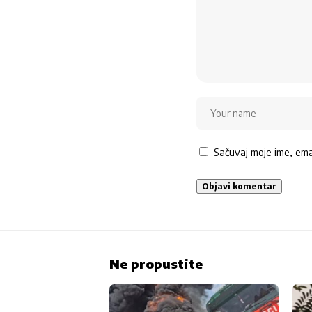
Sačuvaj moje ime, em
Ne propustite