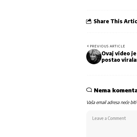
Share This Artic
PREVIOUS ARTICLE
Ovaj video j
postao viral
Nema koment
Vaša email adresa neće biti 