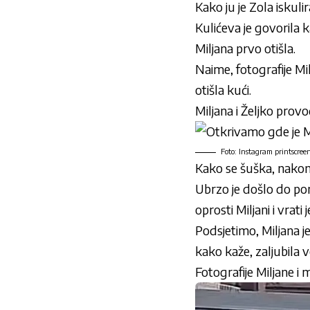
Kako ju je Zola iskulira
Kulićeva je govorila 
Miljana prvo otišla.
Naime, fotografije Mi
otišla kući.
Miljana i Željko provo
Foto: Instagram printscree
Kako se šuška, nakon p
Ubrzo je došlo do pom
oprosti Miljani i vrati
Podsjetimo, Miljana 
kako kaže, zaljubila v
Fotografije Miljane i