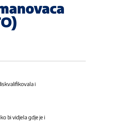
imanovaca
TO)
diskvalifikovala i
o bi vidjela gdje je i