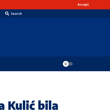
Accept
Search
Kulić bila