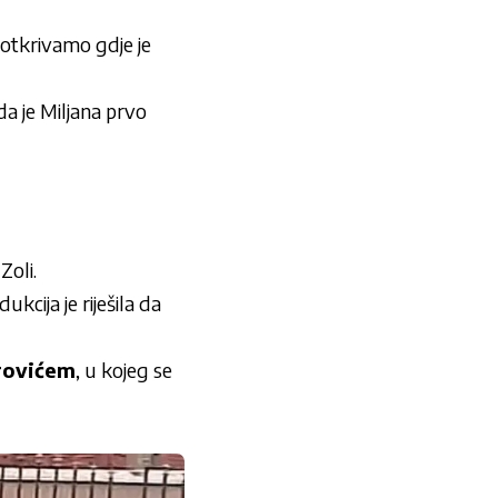
 otkrivamo gdje je
da je Miljana prvo
Zoli.
ukcija je riješila da
rovićem
, u kojeg se