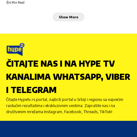
4 Min Read
Show More
ČITAJTE NAS I NA HYPE TV
KANALIMA WHATSAPP, VIBER
I TELEGRAM
Čitajte Hypetv.rs portal, najbrži portal u Srbiji i regionu sa najvećim
rastućim rezultatima i ekskluzivnim vestima. Zapratite nas i na
društvenim mrežama Instagram, Facebook, Threads, TikTok!