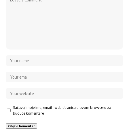
Sačuvaj moje ime, email i web stranicu u ovom browseru za
buduće komentare.