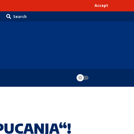
Accept
Search
PUCANJA“!