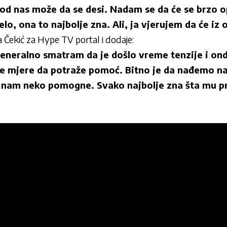
od nas može da se desi. Nadam se da će se brzo 
lo, ona to najbolje zna. Ali, ja vjerujem da će iz 
Čekić za Hype TV portal i dodaje:
eneralno smatram da je došlo vreme tenzije i ond
te mjere da potraže pomoć. Bitno je da nađemo na
 nam neko pomogne. Svako najbolje zna šta mu p