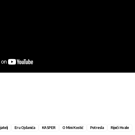
atelj
Eru Ojdanića
KASPER
O Mini Kostić
Potresla
Riječi Hvale