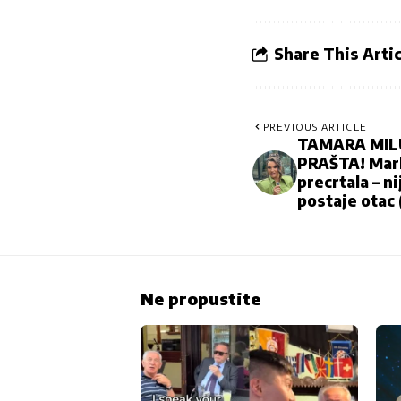
Share This Artic
PREVIOUS ARTICLE
TAMARA MILU
PRAŠTA! Mark
precrtala – ni
postaje otac
Ne propustite