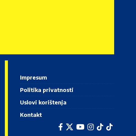
Impresum
Politika privatnosti
Uslovi korištenja
Kontakt