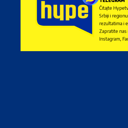
TELEGRAM
Čitajte Hypetv
Srbiji i regio
rezultatima i 
Zapratite nas
Instagram, Fa